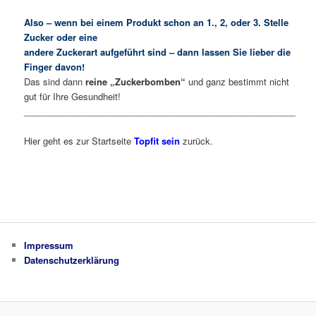
Also – wenn bei einem Produkt schon an 1., 2, oder 3. Stelle
Zucker oder eine
andere Zuckerart aufgeführt sind – dann lassen Sie lieber die
Finger davon!
Das sind dann
reine „Zuckerbomben“
und ganz bestimmt nicht
gut für Ihre Gesundheit!
_______________________________________________________
Hier geht es zur Startseite
Topfit sein
zurück.
Impressum
Datenschutzerklärung