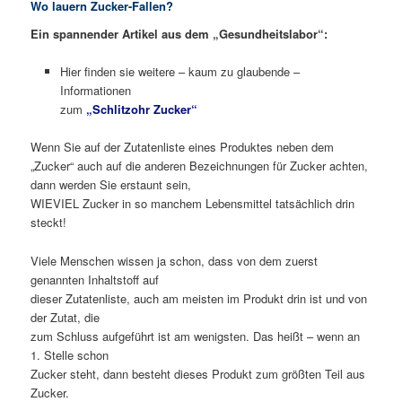
Wo lauern Zucker-Fallen?
Ein spannender Artikel aus dem „Gesundheitslabor“:
Hier finden sie weitere – kaum zu glaubende –
Informationen
zum
„Schlitzohr Zucker“
Wenn Sie auf der Zutatenliste eines Produktes neben dem
„Zucker“ auch auf die anderen Bezeichnungen für Zucker achten,
dann werden Sie erstaunt sein,
WIEVIEL Zucker in so manchem Lebensmittel tatsächlich drin
steckt!
Viele Menschen wissen ja schon, dass von dem zuerst
genannten Inhaltstoff auf
dieser Zutatenliste, auch am meisten im Produkt drin ist und von
der Zutat, die
zum Schluss aufgeführt ist am wenigsten. Das heißt – wenn an
1. Stelle schon
Zucker steht, dann besteht dieses Produkt zum größten Teil aus
Zucker.