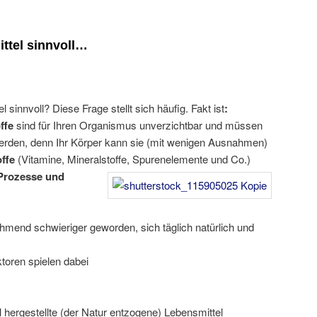
ttel sinnvoll…
sinnvoll? Diese Frage stellt sich häufig. Fakt ist
:
ffe
sind für Ihren Organismus unverzichtbar und müssen
erden, denn Ihr Körper kann sie (mit wenigen Ausnahmen)
offe
(Vitamine, Mineralstoffe,
Spurenelemente und Co.)
 Prozesse und
nehmend schwieriger geworden, sich täglich natürlich und
toren spielen dabei
ell hergestellte (der Natur entzogene) Lebensmittel