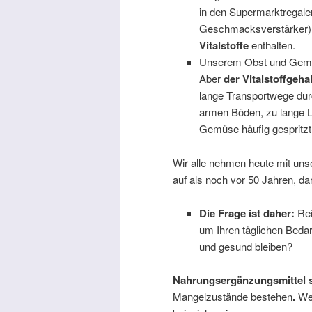
in den Supermarktregalen
Geschmacksverstärker), 
Vitalstoffe
enthalten.
Unserem Obst und Gemüs
Aber
der Vitalstoffgehal
lange Transportwege dur
armen Böden, zu lange 
Gemüse häufig gespritzt 
Wir alle nehmen heute mit uns
auf als noch vor 50 Jahren, da
Die Frage ist daher:
Rei
um Ihren täglichen Bedarf
und gesund bleiben?
Nahrungsergänzungsmittel si
Mangelzustände bestehen
.
Wen