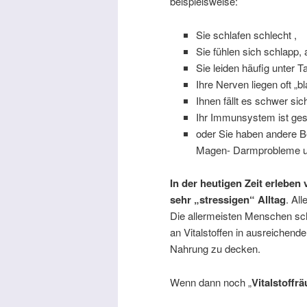
beispielsweise:
Sie schlafen schlecht ,
Sie fühlen sich schlapp, 
Sie leiden häufig unter 
Ihre Nerven liegen oft „bl
Ihnen fällt es schwer si
Ihr Immunsystem ist gestö
oder Sie haben andere B
Magen- Darmprobleme 
In der heutigen Zeit erleben
sehr „stressigen“ Alltag
. Al
Die allermeisten Menschen sch
an Vitalstoffen in ausreichend
Nahrung zu decken.
Wenn dann noch „
Vitalstoffr