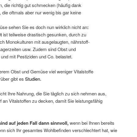
, die richtig gut schmecken (häufig dank
die oftmals aber nur wenig bis gar keine
e sehen Sie es doch nun wirklich nicht an
:
t
ist teilweise drastisch gesunken, durch zu
ch Monokulturen mit ausgelaugten, nährstoff-
Lagerzeiten usw. Zudem sind Obst und
und mit Pestiziden und Co. belastet.
erem Obst und Gemüse viel weniger Vitalstoffe
rüber gibt es
Studien
.
cht Ihre Nahrung, die Sie täglich zu sich nehmen aus,
 an Vitalstoffen zu decken, damit Sie leistungsfähig
nd auf jeden Fall dann sinnvoll,
wenn bei Ihnen bereits
n sich Ihr gesamtes Wohlbefinden verschlechtert hat, wie