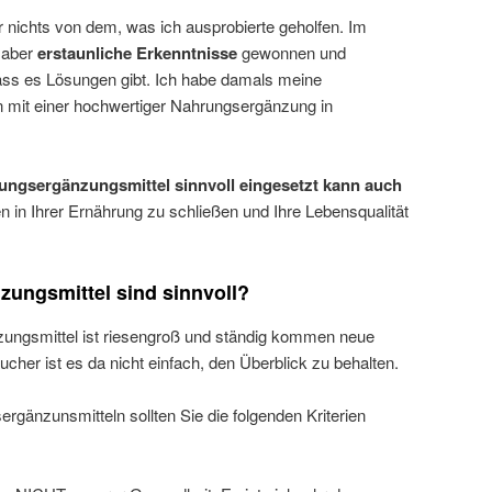
r nichts von dem, was ich ausprobierte geholfen. Im
 aber
erstaunliche Erkenntnisse
gewonnen und
dass es Lösungen gibt. Ich habe damals meine
 mit einer hochwertiger Nahrungsergänzung in
ungsergänzungsmittel sinnvoll eingesetzt kann auch
n in Ihrer Ernährung zu schließen und Ihre Lebensqualität
ungsmittel sind sinnvoll?
ungsmittel ist riesengroß und ständig kommen neue
cher ist es da nicht einfach, den Überblick zu behalten.
gänzunsmitteln sollten Sie die folgenden Kriterien