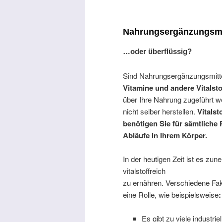
Nahrungsergänzungsmi
…oder überflüssig?
Sind Nahrungsergänzungsmittel 
Vitamine und andere Vitalsto
über Ihre Nahrung zugeführt w
nicht selber herstellen.
Vitalst
benötigen Sie für sämtliche
Abläufe in Ihrem Körper.
In der heutigen Zeit ist es zu
vitalstoffreich
zu ernähren. Verschiedene Fak
eine Rolle, wie beispielsweise
:
Es gibt zu viele industri