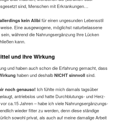
sgesetzt sind, Menschen mit Erkrankungen…
lerdings kein Alibi
für einen ungesunden Lebensstil
sweise. Eine ausgewogene, möglichst naturbelassene
el sein, während die Nahrungsergänzung Ihre Lücken
chließen kann.
tel und ihre Wirkung
ung und haben auch schon die Erfahrung gemacht, dass
Wirkung
haben und deshalb
NICHT sinnvoll
sind.
mir noch genauso!
Ich fühlte mich damals tagsüber
laugt, antriebslos und hatte Durchblutungs- und Herz-
vor ca.15 Jahren – habe ich viele Nahrungsergänzungs-
 endlich wieder fitter zu werden, denn diese ständige
ürlich sowohl privat, als auch auf meine damalige Arbeit