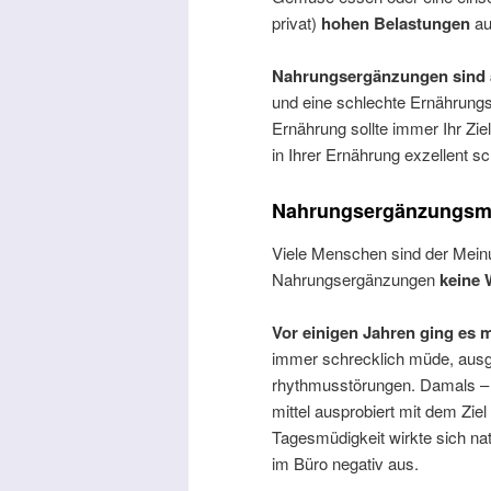
privat)
hohen Belastungen
au
Nahrungsergänzungen sind al
und eine schlechte Ernährung
Ernährung sollte immer Ihr Zi
in Ihrer Ernährung exzellent s
Nahrungsergänzungsmit
Viele Menschen sind der Mein
Nahrungsergänzungen
keine 
Vor einigen Jahren ging es 
immer schrecklich müde, ausge
rhythmusstörungen. Damals – 
mittel ausprobiert mit dem Ziel
Tagesmüdigkeit wirkte sich nat
im Büro negativ aus.