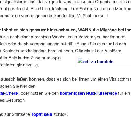
 signalisieren uns, dass irgendetwas in unserem Organismus aus 
icht geraten ist. Eine Unterdrückung Ihrer Schmerzen durch Medika
er nur eine vorübergehende, kurzfristige Maßnahme sein.
 lohnt es sich genauer hinzuschauen, WANN die Migräne bei Ih
b sie nach einer stressigen Woche, beim Verzehr von bestimmten
eln oder durch Verspannungen auftritt, können Sie eventuell durch
s Kopfschmerzkalenders herausfinden. Oftmals ist der Auslöser
räne-Anfalls das Zusammenspiel
aktoren gleichzeitig.
 ausschließen können
, dass es sich bei Ihnen um einen Vitalstoffm
achen Sie hier den
tal-Check
,
oder nutzen Sie den
kostenlosen Rückrufservice
für ein
hes Gespräch.
es zur Startseite
Topfit sein
zurück.