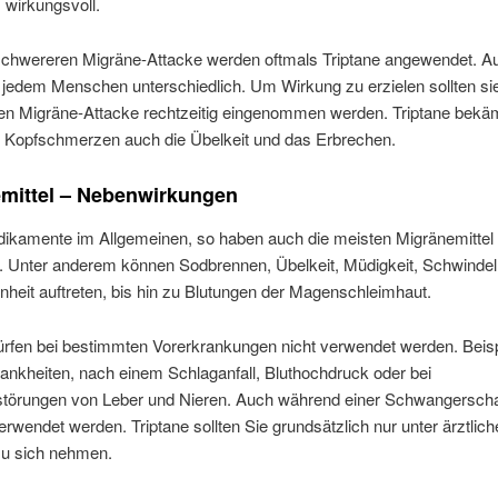
 wirkungsvoll.
 schwereren Migräne-Attacke werden oftmals Triptane angewendet. A
 jedem Menschen unterschiedlich. Um Wirkung zu erzielen sollten sie
den Migräne-Attacke rechtzeitig eingenommen werden. Triptane bekä
 Kopfschmerzen auch die Übelkeit und das Erbrechen.
mittel – Nebenwirkungen
ikamente im Allgemeinen, so haben auch die meisten Migränemittel
. Unter anderem können Sodbrennen, Übelkeit, Müdigkeit, Schwindel
eit auftreten, bis hin zu Blutungen der Magenschleimhaut.
dürfen bei bestimmten Vorerkrankungen nicht verwendet werden. Beis
ankheiten, nach einem Schlaganfall, Bluthochdruck oder bei
störungen von Leber und Nieren. Auch während einer Schwangerscha
verwendet werden. Triptane sollten Sie grundsätzlich nur unter ärztlich
zu sich nehmen.