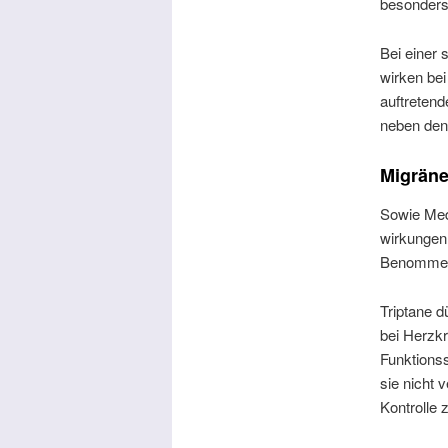
besonders
Bei einer
wirken bei
auftreten
neben den
Migräne
Sowie Med
wirkungen
Benommenh
Triptane 
bei Herzkr
Funktions
sie nicht 
Kontrolle 