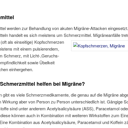
mittel
ttel werden zur Behandlung von akuten Migräne-Attacken eingesetzt.
tteln handelt es sich meistens um Schmerzmittel.
Migräneanfälle tre
e (oft als einseitige) Kopfschmerzen
eistens mit einem pulsierendem,
 Schmerz, mit Licht-,Geruchs-
mpfindlichkeit sowie Übelkeit
chen einhergehen.
Schmerzmittel helfen bei Migräne?
n gibt es viele Schmerzmedikamente, die genau auf die Migräne abg
en Wirkung aber von Person zu Person unterschiedlich ist. Gängige 
stoffe sind unter anderem Acetylsalicylsäure (ASS), Paracetamol ode
 diese können auch in Kombination mit weiteren Wirkstoffen zum Ein
ne Kombination aus Acetylsalicylsäure, Paracetamol und Koffein zä