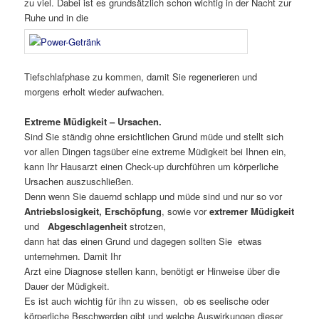
zu viel. Dabei ist es grundsätzlich schon wichtig in der Nacht zur
Ruhe und in die
Tiefschlafphase zu kommen, damit Sie regenerieren und
morgens erholt wieder aufwachen.
Extreme Müdigkeit – Ursachen.
Sind Sie ständig ohne ersichtlichen Grund müde und stellt sich
vor allen Dingen tagsüber eine extreme Müdigkeit bei Ihnen ein,
kann Ihr Hausarzt einen Check-up durchführen um körperliche
Ursachen auszuschließen.
Denn wenn Sie dauernd schlapp und müde sind und nur so vor
Antriebslosigkeit, Erschöpfung
, sowie vor
extremer Müdigkeit
und
Abgeschlagenheit
strotzen,
dann hat das einen Grund und dagegen sollten Sie etwas
unternehmen. Damit Ihr
Arzt eine Diagnose stellen kann, benötigt er Hinweise über die
Dauer der Müdigkeit.
Es ist auch wichtig für ihn zu wissen, ob es seelische oder
körperliche Beschwerden gibt und welche Auswirkungen dieser