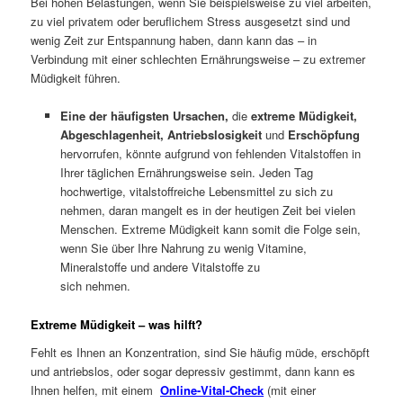
Bei hohen Belastungen, wenn Sie beispielsweise zu viel arbeiten,
zu viel privatem oder beruflichem Stress ausgesetzt sind und
wenig Zeit zur Entspannung haben, dann kann das – in
Verbindung mit einer schlechten Ernährungsweise – zu extremer
Müdigkeit führen.
Eine der häufigsten Ursachen,
die
extreme Müdigkeit,
Abgeschlagenheit,
Antriebslosigkeit
und
Erschöpfung
hervorrufen, könnte aufgrund von fehlenden Vitalstoffen in
Ihrer täglichen Ernährungsweise sein. Jeden Tag
hochwertige, vitalstoffreiche Lebensmittel zu sich zu
nehmen, daran mangelt es in der heutigen Zeit bei vielen
Menschen. Extreme Müdigkeit kann somit die Folge sein,
wenn Sie über Ihre Nahrung zu wenig Vitamine,
Mineralstoffe und andere Vitalstoffe zu
sich nehmen.
Extreme Müdigkeit – was hilft?
Fehlt es Ihnen an Konzentration, sind Sie häufig müde, erschöpft
und antriebslos, oder sogar depressiv gestimmt, dann kann es
Ihnen helfen, mit einem
Online-Vital-Check
(mit einer