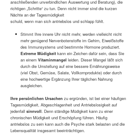
anschließenden unverbindlichen Auswertung und Beratung), die
richtigen „Schritte“ zu tun. Denn nicht immer sind die kurzen
Nächte an der Tagesmüdigkeit
schuld, wenn man sich antriebslos und schlapp fühlt.
Stimmt Ihre innere Uhr nicht mehr, werden vielleicht nicht
mehr genügend Nervenbotenstoffe im Gehirn, Eiweißstoffe
des Immunsystems und bestimmte Hormone produziert.
Extreme Müdigkeit
kann ein Zeichen dafür sein, dass Sie
an einem
Vitaminmangel
leiden. Dieser Mangel läßt sich
durch die Umstellung auf eine bessere Ernährungsweise
(viel Obst, Gemüse, Salate, Vollkornprodukte) oder durch
eine hochwertige Ergänzung Ihrer täglichen Nahrung
ausgleichen.
Ihre persönlichen Ursachen
zu ergründen, ist bei einer häufigen
Tagesmüdigkeit, Abgeschlagenheit und Antriebslosigkeit auf
jedenfall
sinnvoll
. Denn ständige Müdigkeit kann zu einer
chronischen Müdigkeit und Erschöpfung führen. Häufig
antriebslos zu sein kann auch die Psyche stark belasten und die
Lebensqualität insgesamt beeinträchtigen.