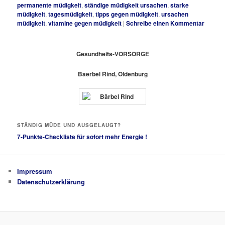
permanente müdigkeit
,
ständige müdigkeit ursachen
,
starke
müdigkeit
,
tagesmüdigkeit
,
tipps gegen müdigkeit
,
ursachen
müdigkeit
,
vitamine gegen müdigkeit
|
Schreibe einen Kommentar
Gesundheits-VORSORGE
Baerbel Rind, Oldenburg
STÄNDIG MÜDE UND AUSGELAUGT?
7-Punkte-Checkliste für sofort mehr Energie !
Impressum
Datenschutzerklärung